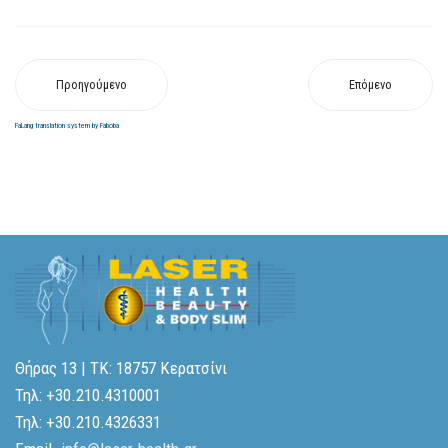
Προηγούμενο
Επόμενο
FaLang translation system by Faboba
Θήρας 13 | ΤΚ: 18757 Κερατσίνι
Τηλ: +30.210.4310001
Τηλ: +30.210.4326331