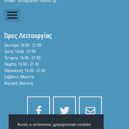
Email.
info@laser-health.gr
Ενημερωτικά Δελτία
Ώρες Λειτουργίας
Ισολογισμοί
Δευτέρα: 16:00 - 21:00
Τρίτη: 16:00 - 21:00
Αναζήτηση
Τετάρτη: 16:00 - 21:00
Πέμπτη: 16:00 - 21:00
Παρασκευή: 16:00 - 21:00
Πολιτική Απορρήτου
Σάββατο: Κλειστά
Κυριακή: Κλειστά
Αυτός ο ιστότοπος χρησιμοποιεί cookies